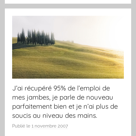
J’ai récupéré 95% de l’emploi de
mes jambes, je parle de nouveau
parfaitement bien et je n’ai plus de
soucis au niveau des mains.
Publié le
1 novembre 2007
p
a