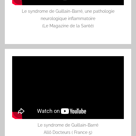
Le syndrome de Guillain-Barré, une pathologie
neurologique inflammatoire
(Le Magazine de la Santé)
Le syndrome de Guillain-Barré
Allô Docteurs ( France 5)