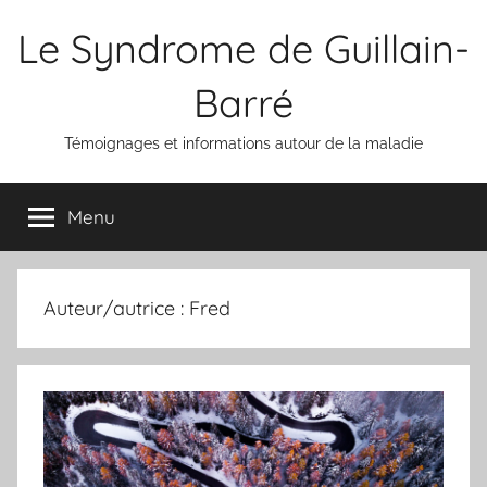
Aller
Le Syndrome de Guillain-
au
contenu
Barré
Témoignages et informations autour de la maladie
Menu
Auteur/autrice :
Fred