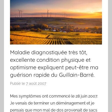
Maladie diagnostiquée très tôt,
excellente condition physique et
optimisme expliquent peut-être ma
guérison rapide du Guillain-Barré.
Publié le
7 août 2007
p
a
Mes symptômes ont commencé le 28 juin 2007.
r
Je venais de terminer un déménagement et je
F
r
pensais que mon mal de dos provenait de sacs