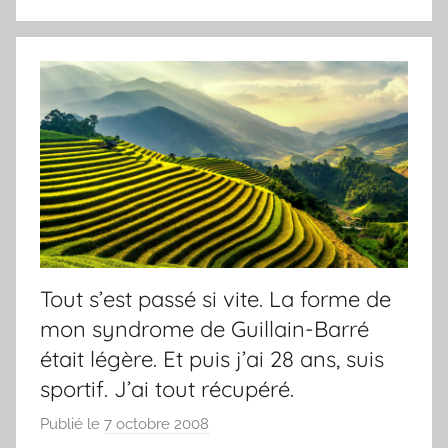
Tout s’est passé si vite. La forme de
mon syndrome de Guillain-Barré
était légère. Et puis j’ai 28 ans, suis
sportif. J’ai tout récupéré.
Publié le
7 octobre 2008
p