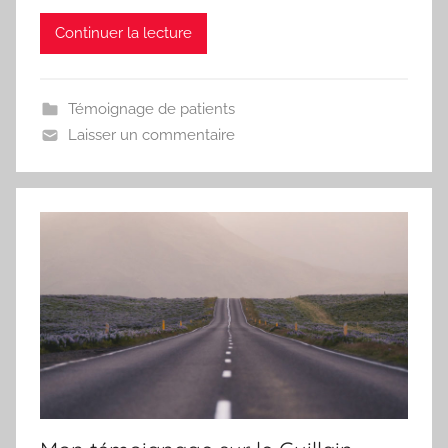
Continuer la lecture
Témoignage de patients
Laisser un commentaire