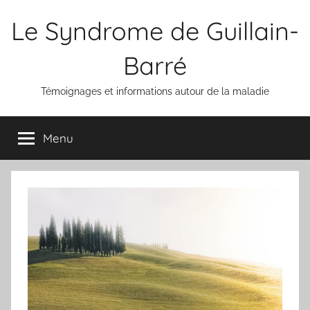
Aller
Le Syndrome de Guillain-
au
contenu
Barré
Témoignages et informations autour de la maladie
Menu