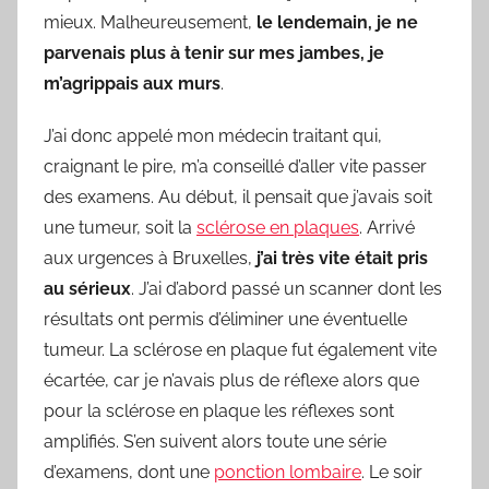
mieux. Malheureusement,
le lendemain, je ne
parvenais plus à tenir sur mes jambes, je
m’agrippais aux murs
.
J’ai donc appelé mon médecin traitant qui,
craignant le pire, m’a conseillé d’aller vite passer
des examens. Au début, il pensait que j’avais soit
une tumeur, soit la
sclérose en plaques
. Arrivé
aux urgences à Bruxelles,
j’ai très vite était pris
au sérieux
. J’ai d’abord passé un scanner dont les
résultats ont permis d’éliminer une éventuelle
tumeur. La sclérose en plaque fut également vite
écartée, car je n’avais plus de réflexe alors que
pour la sclérose en plaque les réflexes sont
amplifiés. S’en suivent alors toute une série
d’examens, dont une
ponction lombaire
. Le soir