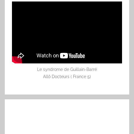
Le syndrome de Guillain-Barré
Allô Docteurs ( France 5)