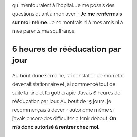
qui m’entouraient à l’hôpital. Je me posais des
questions quant à mon avenir.
Je me renfermais
sur moi-même
. Je ne montrais ni à mes amis ni à
mes parents ma souffrance.
6 heures de rééducation par
jour
Au bout d’une semaine, j’ai constaté que mon état
devenait stationnaire et j’ai commencé tout de
suite la kiné et l’ergothérapie. J’avais 6 heures de
rééducation par jour. Au bout de 15 jours, je
recommençais à devenir autonome même si
j’avais encore des difficultés à tenir debout.
On
m’a donc autorisé à rentrer chez moi
.