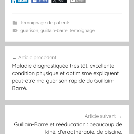
Post
Email
Share
Share
Témoignage de patients
guérison
,
guillain-barré
,
témoignage
Navigation
Article précédent
de
Maladie diagnostiquée très tôt, excellente
l’article
condition physique et optimisme expliquent
peut-être ma guérison rapide du Guillain-
Barré.
Article suivant
Guillain-Barré et rééducation : beaucoup de
kiné, d’ergothérapie, de piscine,