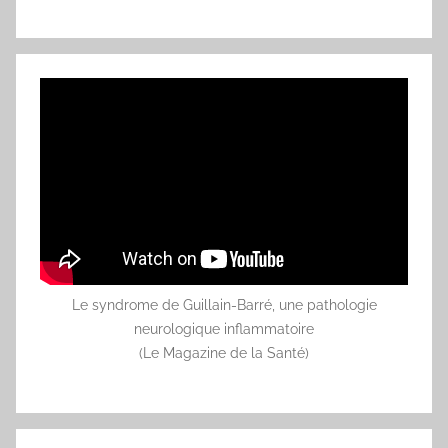
Le syndrome de Guillain-Barré, une pathologie
neurologique inflammatoire
(Le Magazine de la Santé)