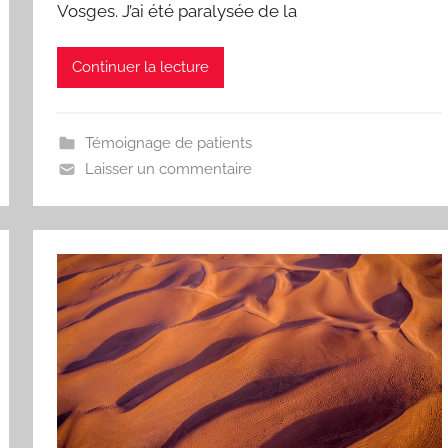
Vosges. J’ai été paralysée de la
Continuer la lecture
Témoignage de patients
Laisser un commentaire