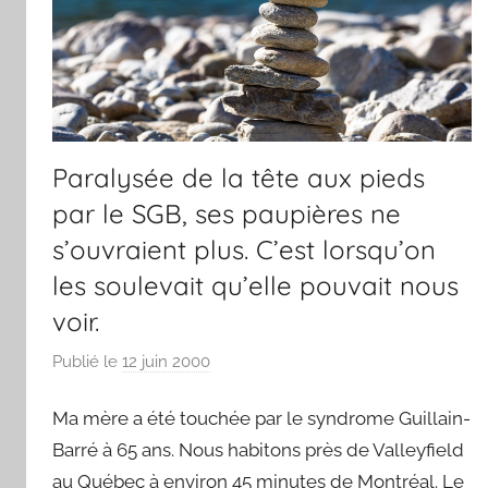
Paralysée de la tête aux pieds
par le SGB, ses paupières ne
s’ouvraient plus. C’est lorsqu’on
les soulevait qu’elle pouvait nous
voir.
Publié le
12 juin 2000
p
a
Ma mère a été touchée par le syndrome Guillain-
r
F
Barré à 65 ans. Nous habitons près de Valleyfield
r
au Québec à environ 45 minutes de Montréal. Le