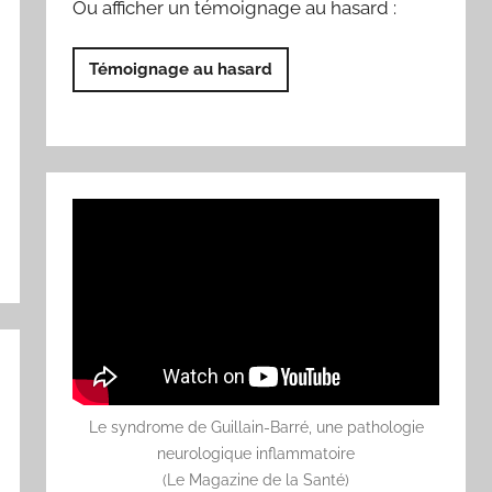
Ou afficher un témoignage au hasard :
Témoignage au hasard
Le syndrome de Guillain-Barré, une pathologie
neurologique inflammatoire
(Le Magazine de la Santé)