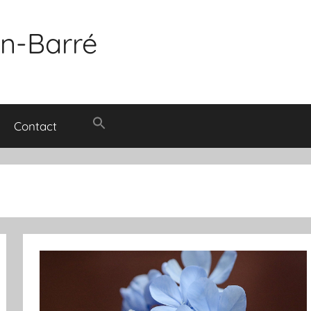
in-Barré
Contact