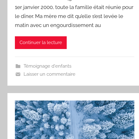
e
1er janvier 2000, toute la famille était réunie pour
d
le dîner. Ma mère me dit qu’elle s’est levée le
matin avec un engourdissement au
Continuer la lecture
Témoignage d'enfants
Laisser un commentaire