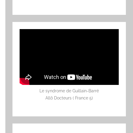
Le syndrome de Guillain-Barré
Allô Docteurs ( France 5)