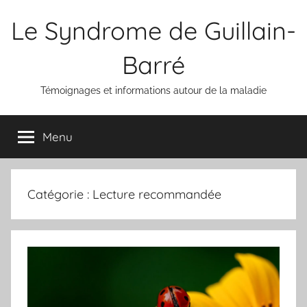
Aller
Le Syndrome de Guillain-
au
contenu
Barré
Témoignages et informations autour de la maladie
Menu
Catégorie :
Lecture recommandée