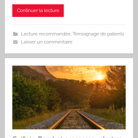
Continuer la lecture
Lecture recommandée
,
Témoignage de patients
Laisser un commentaire