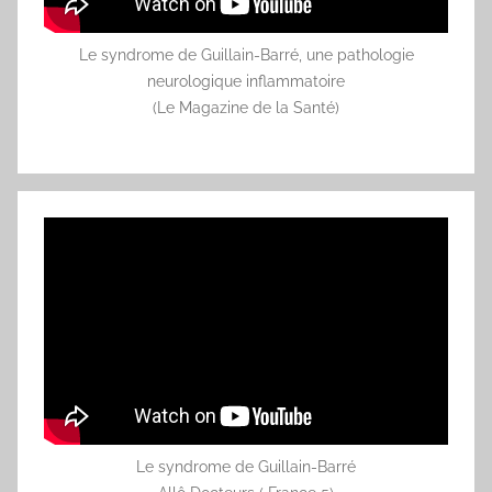
Le syndrome de Guillain-Barré, une pathologie
neurologique inflammatoire
(Le Magazine de la Santé)
Le syndrome de Guillain-Barré