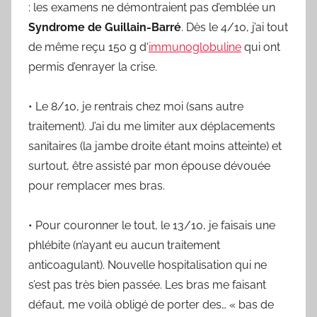
: les examens ne démontraient pas d’emblée un
Syndrome de Guillain-Barré
. Dès le 4/10, j’ai tout
de même reçu 150 g d‘
immunoglobuline
qui ont
permis d’enrayer la crise.
• Le 8/10, je rentrais chez moi (sans autre
traitement). J’ai du me limiter aux déplacements
sanitaires (la jambe droite étant moins atteinte) et
surtout, être assisté par mon épouse dévouée
pour remplacer mes bras.
• Pour couronner le tout, le 13/10, je faisais une
phlébite (n’ayant eu aucun traitement
anticoagulant). Nouvelle hospitalisation qui ne
s’est pas très bien passée. Les bras me faisant
défaut, me voilà obligé de porter des… « bas de