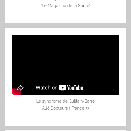
(Le Magazine de la Santé)
Le syndrome de Guillain-Barré
Allô Docteurs ( France 5)