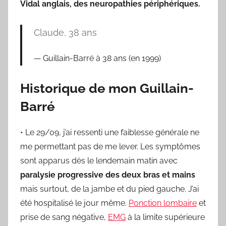
Vidal anglais, des neuropathies périphériques.
Claude, 38 ans
Guillain-Barré à 38 ans (en 1999)
Historique
de mon Guillain-
Barré
• Le 29/09, j’ai ressenti une faiblesse générale ne
me permettant pas de me lever. Les symptômes
sont apparus dès le lendemain matin avec
paralysie progressive des deux bras et mains
mais surtout, de la jambe et du pied gauche. J’ai
été hospitalisé le jour même.
Ponction lombaire
et
prise de sang négative,
EMG
à la limite supérieure