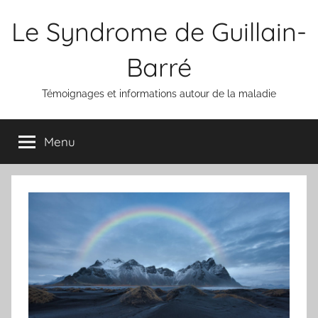
Aller
Le Syndrome de Guillain-
au
contenu
Barré
Témoignages et informations autour de la maladie
Menu