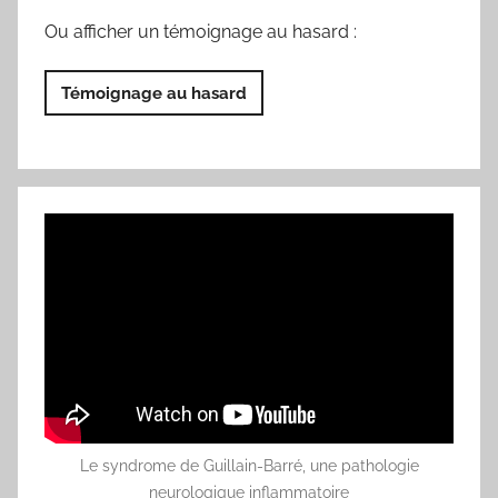
Ou afficher un témoignage au hasard :
Témoignage au hasard
Le syndrome de Guillain-Barré, une pathologie
neurologique inflammatoire