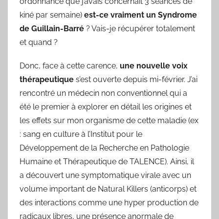
ordonnance que j’avais concernait 3 séances de
kiné par semaine)
est-ce vraiment un Syndrome
de Guillain-Barré
? Vais-je récupérer totalement
et quand ?
Donc, face à cette carence,
une nouvelle voix
thérapeutique
s’est ouverte depuis mi-février. J’ai
rencontré un médecin non conventionnel qui a
été le premier à explorer en détail les origines et
les effets sur mon organisme de cette maladie (ex
: sang en culture à l’Institut pour le
Développement de la Recherche en Pathologie
Humaine et Thérapeutique de TALENCE). Ainsi, il
a découvert une symptomatique virale avec un
volume important de Natural Killers (anticorps) et
des interactions comme une hyper production de
radicaux libres, une présence anormale de