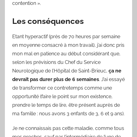
contention ».
Les conséquences
Etant hyperactif (près de 70 heures par semaine
en moyenne consacré à mon travail), j’ai donc pris
mon mal en patience au début considérant que,
selon les prévisions du Chef du Service
Neurologique de l’Hôpital de Saint-Brieuc,
ça ne
devrait pas durer plus de 6 semaines
. J’ai essayé
de transformer ce contretemps comme une
opportunité (faire le point sur mon existence,
prendre le temps de lire, être présent auprès de
ma famille : nous avons 3 enfants de 3, 6 et 9 ans).
Je ne connaissais pas cette maladie, comme tous
mes proches, sauf par l’intermédiaire de l’une de