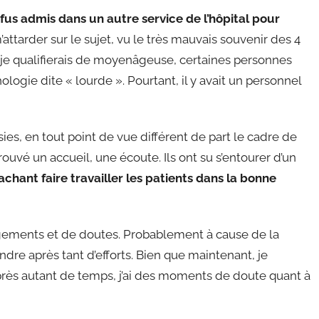
 fus admis dans un autre service de l’hôpital pour
m’attarder sur le sujet, vu le très mauvais souvenir des 4
 je qualifierais de moyenâgeuse, certaines personnes
ologie dite « lourde ». Pourtant, il y avait un personnel
ies, en tout point de vue différent de part le cadre de
 trouvé un accueil, une écoute. Ils ont su s’entourer d’un
achant faire travailler les patients dans la bonne
agements et de doutes. Probablement à cause de la
ndre après tant d’efforts. Bien que maintenant, je
rès autant de temps, j’ai des moments de doute quant à