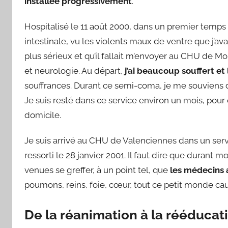
installée progressivement
.
Hospitalisé le 11 août 2000, dans un premier temps 
intestinale, vu les violents maux de ventre que j’ava
plus sérieux et qu’il fallait m’envoyer au CHU de Mon
et neurologie. Au départ,
j’ai beaucoup souffert e
souffrances. Durant ce semi-coma, je me souviens d’
Je suis resté dans ce service environ un mois, pour
domicile.
Je suis arrivé au CHU de Valenciennes dans un serv
ressorti le 28 janvier 2001. Il faut dire que durant
venues se greffer, à un point tel, que
les médecins 
poumons, reins, foie, cœur, tout ce petit monde ca
De la réanimation à la rééducat