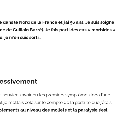
dans le Nord de la France et j’ai 56 ans. Je suis soigné
 de Guillain Barré). Je fais parti des cas « morbides »
je m’en suis sorti…
gressivement
e souviens avoir eu les premiers symptômes lors d’une
et je mettais cela sur le compte de la gastrite que j’étais
icotements au niveau des mollets et la paralysie s’est