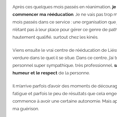
Après ces quelques mois passés en réanimation,
je
commencer ma rééducation
. Je ne vais pas trop 
mois passés dans ce service : une organisation que
n’étant pas à leur place pour gérer ce genre de path
hautement qualifié, surtout chez les kinés.
Viens ensuite le vrai centre de rééducation de Liéss
verdure dans le quel il se situe. Dans ce centre, j’ai
personnel super sympathique, très professionnel,
s
humeur et le respect
de la personne.
Il m’arrive parfois d’avoir des moments de décour
fatigue et parfois le peu de résultats que cela enge
commence à avoir une certaine autonomie. Mais ap
ma guérison.