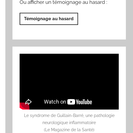
Ou afficher un témoignage au hasard :
Témoignage au hasard
Le syndrome de Guillain-Barré, une pathologie
neurologique inflammatoire
(Le Magazine de la Santé)