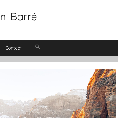
in-Barré
Contact