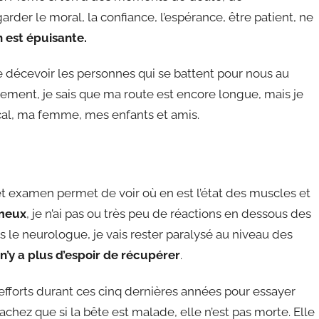
arder le moral, la confiance, l’espérance, être patient, ne
 est épuisante.
e décevoir les personnes qui se battent pour nous au
lement, je sais que ma route est encore longue, mais je
cal, ma femme, mes enfants et amis.
t examen permet de voir où en est l’état des muscles et
ameux
, je n’ai pas ou très peu de réactions en dessous des
s le neurologue, je vais rester paralysé au niveau des
 n’y a plus d’espoir de récupérer
.
t d’efforts durant ces cinq dernières années pour essayer
hez que si la bête est malade, elle n’est pas morte. Elle