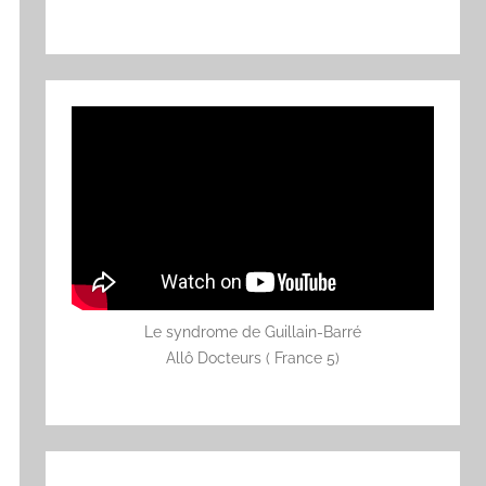
Le syndrome de Guillain-Barré
Allô Docteurs ( France 5)