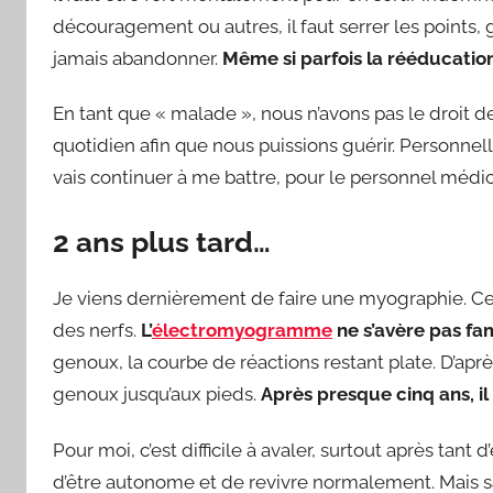
découragement ou autres, il faut serrer les points, g
jamais abandonner.
Même si parfois la rééducation
En tant que « malade », nous n’avons pas le droit d
quotidien afin que nous puissions guérir. Personnel
vais continuer à me battre, pour le personnel médi
2 ans plus tard…
Je viens dernièrement de faire une myographie. Ce
des nerfs.
L’
électromyogramme
ne s’avère pas f
genoux, la courbe de réactions restant plate. D’aprè
genoux jusqu’aux pieds.
Après presque cinq ans, il
Pour moi, c’est difficile à avaler, surtout après tan
d’être autonome et de revivre normalement. Mais sac