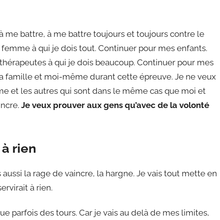
r à me battre, à me battre toujours et toujours contre le
 femme à qui je dois tout. Continuer pour mes enfants.
gothérapeutes à qui je dois beaucoup. Continuer pour mes
ma famille et moi-même durant cette épreuve. Je ne veux
e et les autres qui sont dans le même cas que moi et
incre.
Je veux prouver aux gens qu’avec de la volonté
 à rien
aussi la rage de vaincre, la hargne. Je vais tout mette en
virait à rien.
e parfois des tours. Car je vais au delà de mes limites,