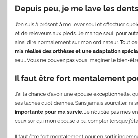
Depuis peu, je me lave les dents
J’en suis à présent à me lever seul et effectuer que
et de releveurs aux pieds. Je mange seul, pour auta
ainsi dire normalement sur mon ordinateur. Tout cel
m’a réalisé des orthèses et une adaptation spécia
seul. Vous ne pouvez pas vous imaginer le bien-être
Il faut être fort mentalement po
J’ai la chance d’avoir une épouse exceptionnelle, qu
ses tâches quotidiennes. Sans jamais sourciller, ni 
importante pour ma survie
. Je n’oublie pas mes en
ceux sur qui mon épouse a pu compter lorsque j’étai
Il faut être fort mentalement pour en sortir indem