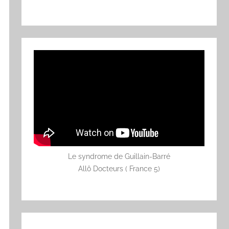
Le syndrome de Guillain-Barré
Allô Docteurs ( France 5)