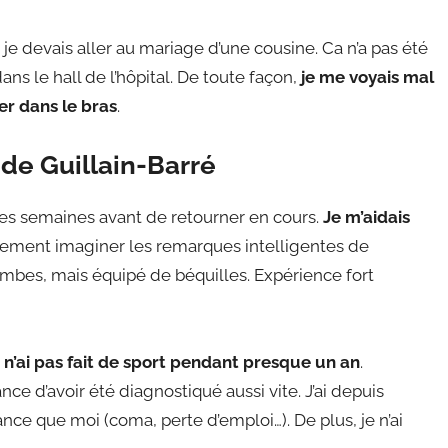
 je devais aller au mariage d’une cousine. Ca n’a pas été
dans le hall de l’hôpital. De toute façon,
je me voyais mal
er dans le bras
.
de Guillain-Barré
onnes semaines avant de retourner en cours.
Je m’aidais
ilement imaginer les remarques intelligentes de
mbes, mais équipé de béquilles. Expérience fort
 n’ai pas fait de sport pendant presque un an
.
ce d’avoir été diagnostiqué aussi vite. J’ai depuis
nce que moi (coma, perte d’emploi…). De plus, je n’ai