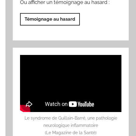
Ou afficher un témoignage au hasard :
Témoignage au hasard
Le syndrome de Guillain-Barré, une pathologie
neurologique inflammatoire
(Le Magazine de la Santé)