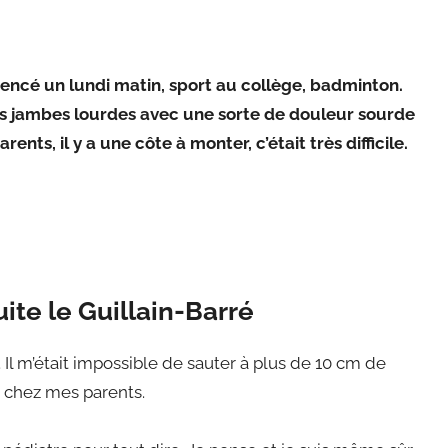
mmencé un lundi matin, sport au collège, badminton.
 Les jambes lourdes avec une sorte de douleur sourde
nts, il y a une côte à monter, c’était très difficile.
ite le Guillain-Barré
. Il m’était impossible de sauter à plus de 10 cm de
r chez mes parents.