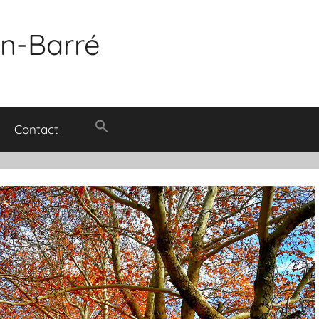
in-Barré
Contact