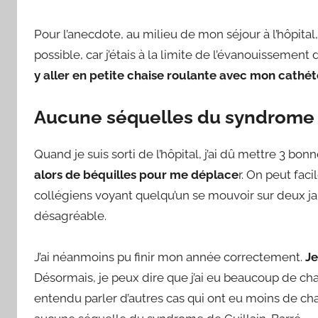
Pour l’anecdote, au milieu de mon séjour à l’hôpital,
possible, car j’étais à la limite de l’évanouissement 
y aller en petite chaise roulante avec mon cathét
Aucune séquelles du syndrome 
Quand je suis sorti de l’hôpital, j’ai dû mettre 3 b
alors de béquilles pour me déplace
r. On peut fac
collégiens voyant quelqu’un se mouvoir sur deux ja
désagréable.
J’ai néanmoins pu finir mon année correctement.
Je
Désormais, je peux dire que j’ai eu beaucoup de chan
entendu parler d’autres cas qui ont eu moins de cha