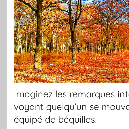
Imaginez les remarques inte
voyant quelqu’un se mouvo
équipé de béquilles.