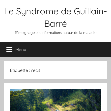
Aller
Le Syndrome de Guillain-
au
contenu
Barré
Témoignages et informations autour de la maladie
Menu
Étiquette :
récit