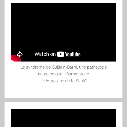
Le syndrome de Guillain-Barré, une pathologie
neurologique inflammatoire
(Le Magazine de la Santé)