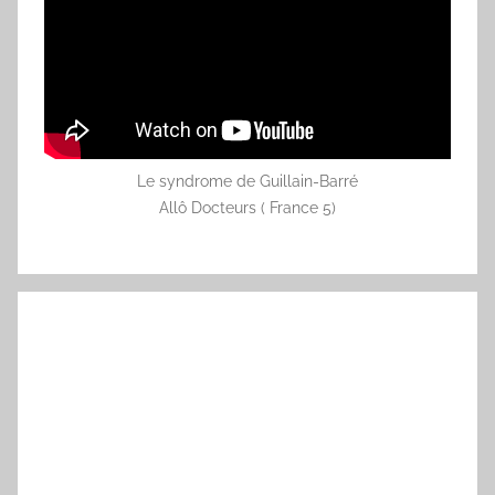
Le syndrome de Guillain-Barré
Allô Docteurs ( France 5)