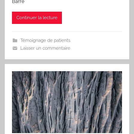
Barré
Continuer la lecture
Témoignage de patients
Laisser un commentaire