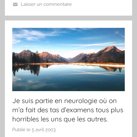
Laisser un commentaire
Je suis partie en neurologie où on
m’a fait des tas d’examens tous plus
horribles les uns que les autres.
Publié le
5 avril 2003
p