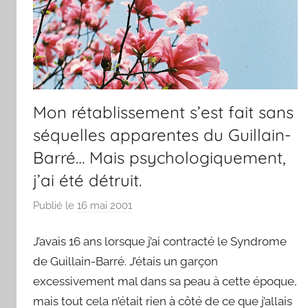
Mon rétablissement s’est fait sans
séquelles apparentes du Guillain-
Barré… Mais psychologiquement,
j’ai été détruit.
Publié le
16 mai 2001
p
a
J’avais 16 ans lorsque j’ai contracté le Syndrome
r
F
de Guillain-Barré. J’étais un garçon
r
excessivement mal dans sa peau à cette époque,
e
mais tout cela n’était rien à côté de ce que j’allais