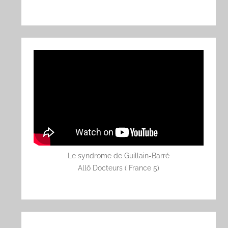
Le syndrome de Guillain-Barré
Allô Docteurs ( France 5)