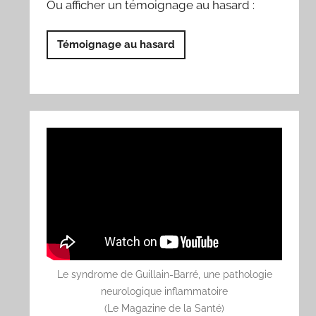
Ou afficher un témoignage au hasard :
Témoignage au hasard
Le syndrome de Guillain-Barré, une pathologie
neurologique inflammatoire
(Le Magazine de la Santé)