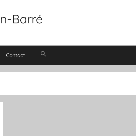
in-Barré
Contact