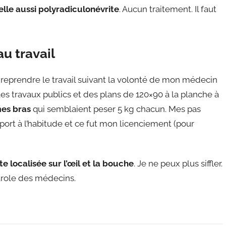
elle aussi polyradiculonévrite
. Aucun traitement. Il faut
u travail
t reprendre le travail suivant la volonté de mon médecin
es travaux publics et des plans de 120×90 à la planche à
 mes bras
qui semblaient peser 5 kg chacun. Mes pas
pport à l’habitude et ce fut mon licenciement (pour
te localisée sur l’œil et la bouche
. Je ne peux plus siffler.
parole des médecins.