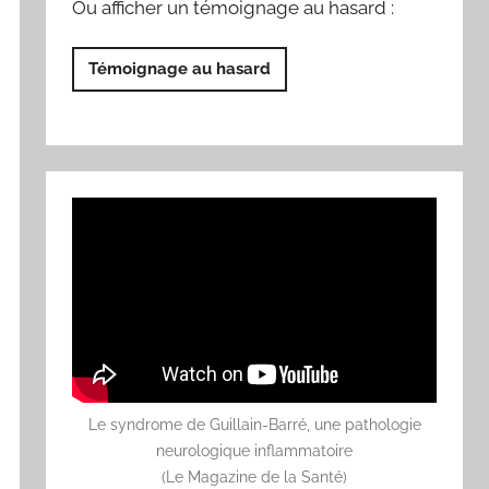
Ou afficher un témoignage au hasard :
Témoignage au hasard
Le syndrome de Guillain-Barré, une pathologie
neurologique inflammatoire
(Le Magazine de la Santé)