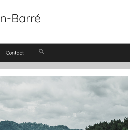
in-Barré
Contact