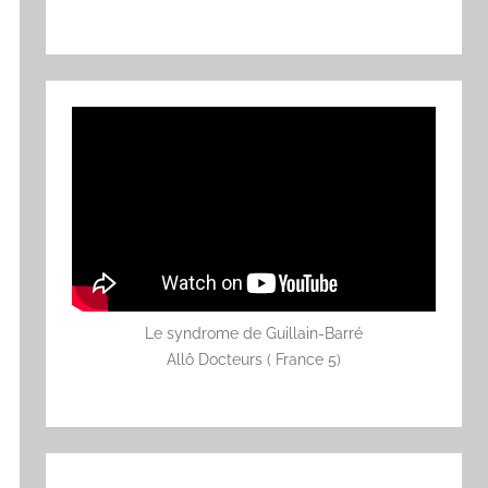
Le syndrome de Guillain-Barré
Allô Docteurs ( France 5)