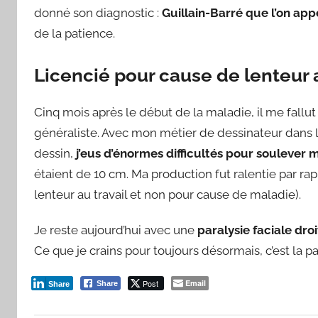
donné son diagnostic :
Guillain-Barré que l’on app
de la patience.
Licencié pour cause de lenteur a
Cinq mois après le début de la maladie, il me fallu
généraliste. Avec mon métier de dessinateur dans l
dessin,
j’eus d’énormes difficultés pour soulever
étaient de 10 cm. Ma production fut ralentie par ra
lenteur au travail et non pour cause de maladie).
Je reste aujourd’hui avec une
paralysie faciale droi
Ce que je crains pour toujours désormais, c’est la 
Post
Email
Share
Share