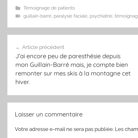
Témoignage de patients
guillain-barré
,
paralysie faciale
,
psychiatrie
,
témoignag
Navigation
Article précédent
de
J’ai encore peu de paresthésie depuis
l’article
mon Guillain-Barré mais, je compte bien
remonter sur mes skis à la montagne cet
hiver.
Laisser un commentaire
Votre adresse e-mail ne sera pas publiée.
Les champ