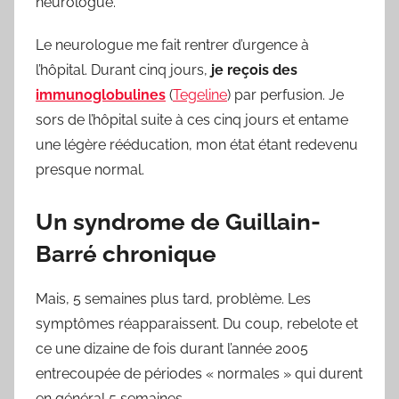
neurologue.
Le neurologue me fait rentrer d’urgence à
l’hôpital. Durant cinq jours,
je reçois des
immunoglobulines
(
Tegeline
) par perfusion. Je
sors de l’hôpital suite à ces cinq jours et entame
une légère rééducation, mon état étant redevenu
presque normal.
Un syndrome de Guillain-
Barré chronique
Mais, 5 semaines plus tard, problème. Les
symptômes réapparaissent. Du coup, rebelote et
ce une dizaine de fois durant l’année 2005
entrecoupée de périodes « normales » qui durent
en général 5 semaines.