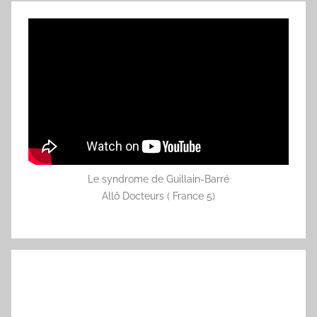
Le syndrome de Guillain-Barré
Allô Docteurs ( France 5)