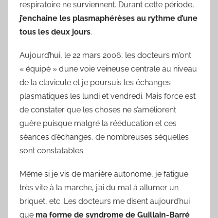
respiratoire ne surviennent. Durant cette période,
j’enchaine les plasmaphérèses au rythme d’une
tous les deux jours
.
Aujourd’hui, le 22 mars 2006, les docteurs m’ont
« équipé » d’une voie veineuse centrale au niveau
de la clavicule et je poursuis les échanges
plasmatiques les lundi et vendredi. Mais force est
de constater que les choses ne s’améliorent
guère puisque malgré la rééducation et ces
séances d’échanges, de nombreuses séquelles
sont constatables.
Même si je vis de manière autonome, je fatigue
très vite à la marche, j’ai du mal à allumer un
briquet, etc. Les docteurs me disent aujourd’hui
que
ma forme de syndrome de Guillain-Barré