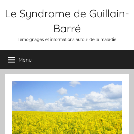
Aller
Le Syndrome de Guillain-
au
contenu
Barré
Témoignages et informations autour de la maladie
Menu