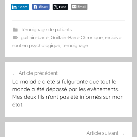
Post
Email
Share
Share
Témoignage de patients
guillain-barré
,
Guillain-Barré Chronique
,
récidive
,
soutien psychologique
,
témoignage
Navigation
Article précédent
de
La maladie a été si fulgurante que tout le
l’article
monde a été dépassé par les évènements.
Mes deux fils n’ont pas été informés sur mon
état.
Article suivant