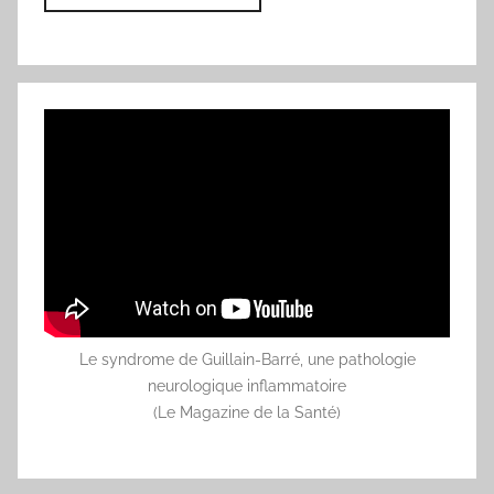
Le syndrome de Guillain-Barré, une pathologie
neurologique inflammatoire
(Le Magazine de la Santé)