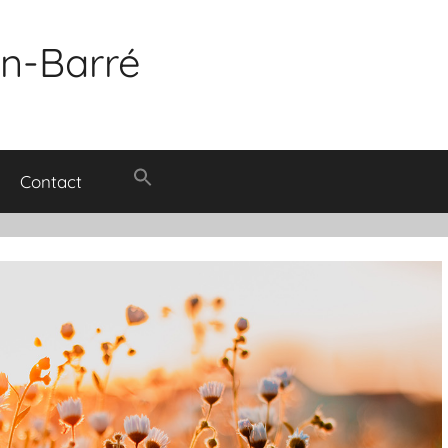
in-Barré
Contact