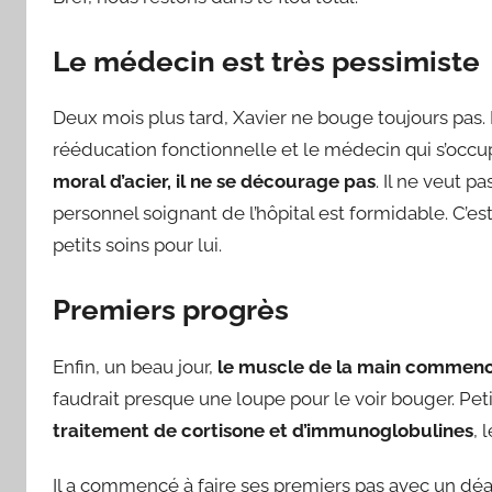
Le médecin est très pessimiste
Deux mois plus tard, Xavier ne bouge toujours pas. 
rééducation fonctionnelle et le médecin qui s’occup
moral d’acier, il ne se décourage pas
. Il ne veut pa
personnel soignant de l’hôpital est formidable. C’es
petits soins pour lui.
Premiers progrès
Enfin, un beau jour,
le muscle de la main commenc
faudrait presque une loupe pour le voir bouger. Pet
traitement de cortisone et d’immunoglobulines
, 
Il a commencé à faire ses premiers pas avec un déam