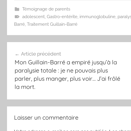
Témoignage de parents
adolescent
,
Gastro-entérite
,
immunoglobuline
,
paraly
Barré
,
Traitement Guillain-Barré
Navigation
Article précédent
de
Mon Guillain-Barré a empiré jusqu’à la
l’article
paralysie totale : je ne pouvais plus
parler, plus manger, plus voir… J’ai frôlé
la mort.
Laisser un commentaire