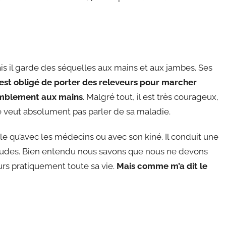
is
il garde des séquelles aux mains et aux jambes. Ses
l est obligé de porter des releveurs pour marcher
emblement aux mains
. Malgré tout, il est très courageux,
ne veut absolument pas parler de sa maladie.
rle qu’avec les médecins ou avec son kiné. Il conduit une
 études. Bien entendu nous savons que nous ne devons
veurs pratiquement toute sa vie.
Mais comme m’a dit le