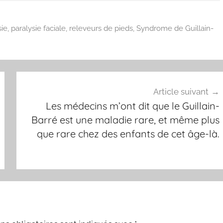
sie
,
paralysie faciale
,
releveurs de pieds
,
Syndrome de Guillain-
Article suivant
Les médecins m’ont dit que le Guillain-
Barré est une maladie rare, et même plus
que rare chez des enfants de cet âge-là.