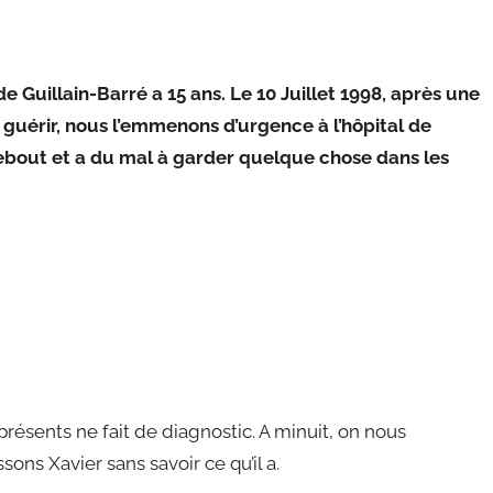
e Guillain-Barré a 15 ans. Le 10 Juillet 1998, après une
 guérir, nous l’emmenons d’urgence à l’hôpital de
 debout et a du mal à garder quelque chose dans les
ésents ne fait de diagnostic. A minuit, on nous
ons Xavier sans savoir ce qu’il a.