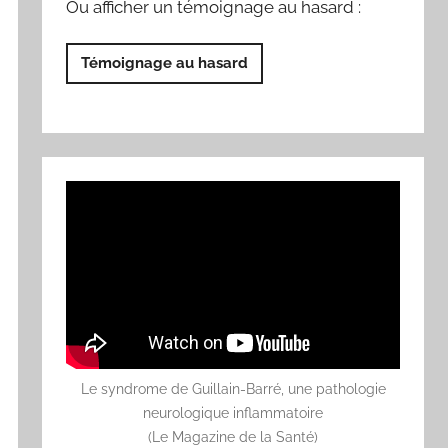
Ou afficher un témoignage au hasard :
Témoignage au hasard
Le syndrome de Guillain-Barré, une pathologie
neurologique inflammatoire
(Le Magazine de la Santé)