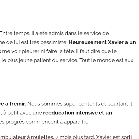
Entre temps, il a été admis dans le service de
e de lui est très pessimiste.
Heureusement Xavier a un
s me voir pleurer ni faire la tête. Il faut dire que le
t le plus jeune patient du service. Tout le monde est aux
e à frémir
. Nous sommes super contents et pourtant il
it à petit avec une
rééducation intensive et un
les progrès commencent à apparaître.
bulateur à roulettes, 7 mois plus tard. Xavier est sorti