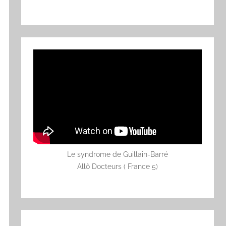
Le syndrome de Guillain-Barré
Allô Docteurs ( France 5)