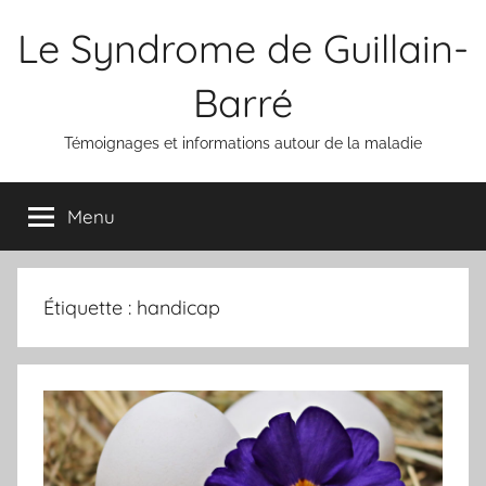
Aller
Le Syndrome de Guillain-
au
contenu
Barré
Témoignages et informations autour de la maladie
Menu
Étiquette :
handicap