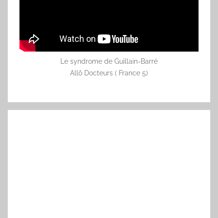
Le syndrome de Guillain-Barré
Allô Docteurs ( France 5)