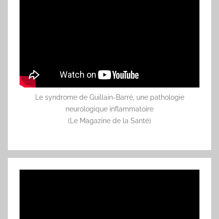
Le syndrome de Guillain-Barré, une pathologie
neurologique inflammatoire
(Le Magazine de la Santé)