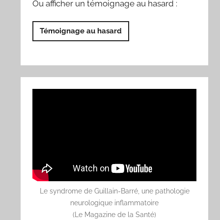
Ou afficher un témoignage au hasard :
Témoignage au hasard
Le syndrome de Guillain-Barré, une pathologie
neurologique inflammatoire
(Le Magazine de la Santé)