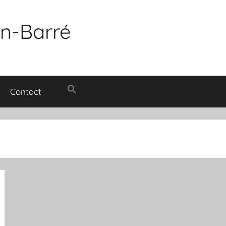
in-Barré
Contact