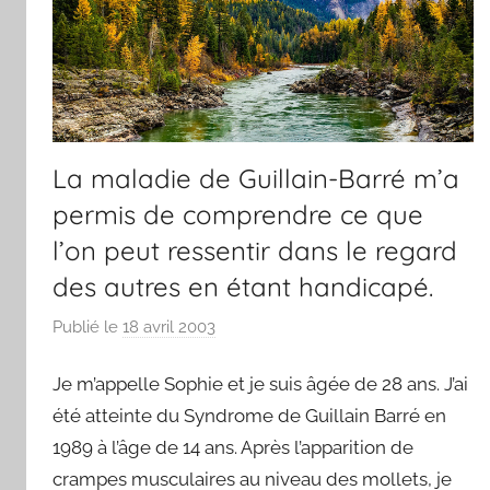
La maladie de Guillain-Barré m’a
permis de comprendre ce que
l’on peut ressentir dans le regard
des autres en étant handicapé.
Publié le
18 avril 2003
p
a
Je m’appelle Sophie et je suis âgée de 28 ans. J’ai
r
F
été atteinte du Syndrome de Guillain Barré en
r
1989 à l’âge de 14 ans. Après l’apparition de
e
crampes musculaires au niveau des mollets, je