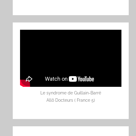
Le syndrome de Guillain-Barré
Allô Docteurs ( France 5)