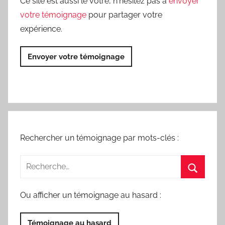
Ce site est aussi le vôtre, n'hésitez pas à
envoyer
votre témoignage
pour partager votre
expérience.
Envoyer votre témoignage
Rechercher un témoignage par mots-clés :
Ou afficher un témoignage au hasard :
Témoignage au hasard