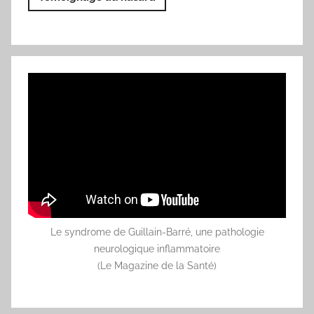
Le syndrome de Guillain-Barré, une pathologie
neurologique inflammatoire
(Le Magazine de la Santé)