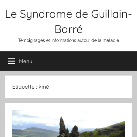
Aller
Le Syndrome de Guillain-
au
contenu
Barré
Témoignages et informations autour de la maladie
Menu
Étiquette :
kiné