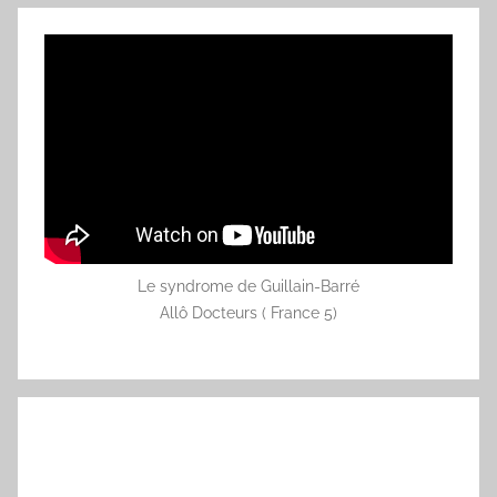
Le syndrome de Guillain-Barré
Allô Docteurs ( France 5)